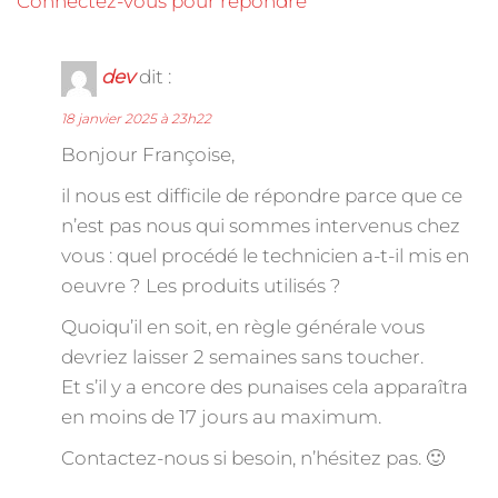
Connectez-vous pour répondre
dev
dit :
18 janvier 2025 à 23h22
Bonjour Françoise,
il nous est difficile de répondre parce que ce
n’est pas nous qui sommes intervenus chez
vous : quel procédé le technicien a-t-il mis en
oeuvre ? Les produits utilisés ?
Quoiqu’il en soit, en règle générale vous
devriez laisser 2 semaines sans toucher.
Et s’il y a encore des punaises cela apparaîtra
en moins de 17 jours au maximum.
Contactez-nous si besoin, n’hésitez pas. 🙂