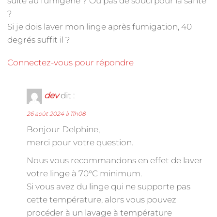
suite au fumigène ? Ou pas de souci pour la santé
?
Si je dois laver mon linge après fumigation, 40
degrés suffit il ?
Connectez-vous pour répondre
dev
dit :
26 août 2024 à 11h08
Bonjour Delphine,
merci pour votre question.
Nous vous recommandons en effet de laver
votre linge à 70°C minimum.
Si vous avez du linge qui ne supporte pas
cette température, alors vous pouvez
procéder à un lavage à température