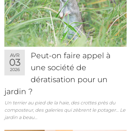
Peut-on faire appel à
AVR
03
une société de
2026
dératisation pour un
jardin ?
Un terrier au pied de la haie, des crottes près du
composteur, des galeries qui zèbrent le potager… Le
jardin a beau…