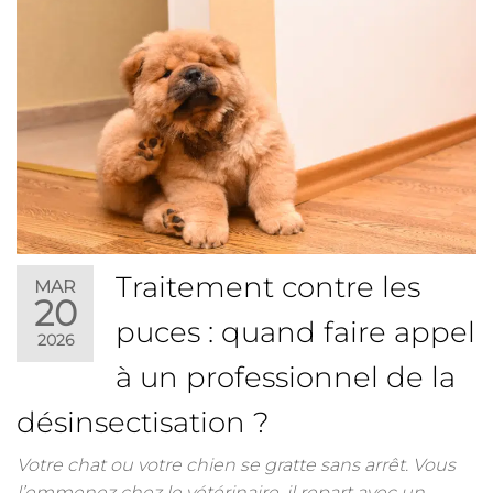
Traitement contre les
MAR
20
puces : quand faire appel
2026
à un professionnel de la
désinsectisation ?
Votre chat ou votre chien se gratte sans arrêt. Vous
l’emmenez chez le vétérinaire, il repart avec un