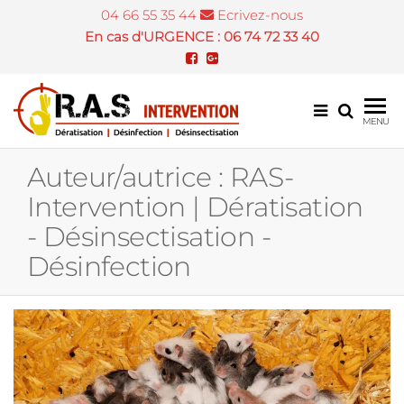
04 66 55 35 44
Ecrivez-nous
En cas d'URGENCE : 06 74 72 33 40
Désinsectis
MENU
et dératisat
Auteur/autrice :
RAS-
Nîmes
Intervention | Dératisation
- Désinsectisation -
Désinfection