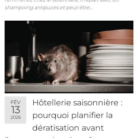
shampoing antipuces et peut-être…
Hôtellerie saisonnière :
FÉV
13
pourquoi planifier la
2026
dératisation avant