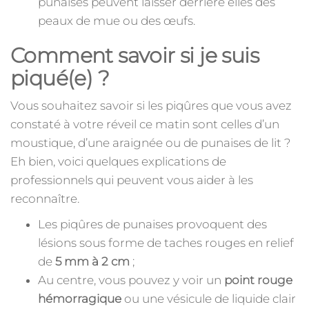
punaises peuvent laisser derrière elles des
peaux de mue ou des œufs.
Comment savoir si je suis
piqué(e) ?
Vous souhaitez savoir si les piqûres que vous avez
constaté à votre réveil ce matin sont celles d’un
moustique, d’une araignée ou de punaises de lit ?
Eh bien, voici quelques explications de
professionnels qui peuvent vous aider à les
reconnaître.
Les piqûres de punaises provoquent des
lésions sous forme de taches rouges en relief
de
5 mm à 2 cm
;
Au centre, vous pouvez y voir un
point rouge
hémorragique
ou une vésicule de liquide clair