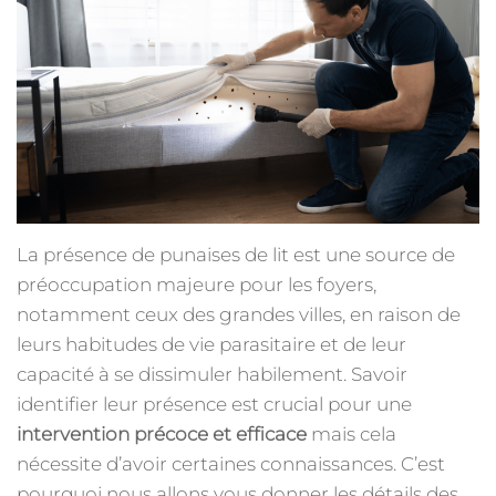
La présence de punaises de lit est une source de
préoccupation majeure pour les foyers,
notamment ceux des grandes villes, en raison de
leurs habitudes de vie parasitaire et de leur
capacité à se dissimuler habilement. Savoir
identifier leur présence est crucial pour une
intervention précoce et efficace
mais cela
nécessite d’avoir certaines connaissances. C’est
pourquoi nous allons vous donner les détails des